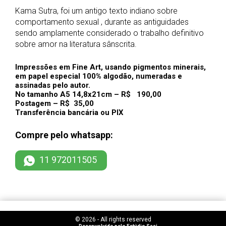
Kama Sutra, foi um antigo texto indiano sobre
comportamento sexual , durante as antiguidades
sendo amplamente considerado o trabalho definitivo
sobre amor na literatura sânscrita.
Impressões em Fine Art, usando pigmentos minerais,
em papel especial 100% algodão, numeradas e
assinadas pelo autor.
No tamanho A5 14,8x21cm – R$ 190,00
Postagem – R$ 35,00
Transferência bancária ou PIX
Compre pelo whatsapp:
11 972011505
© 2026 - All rights reserved