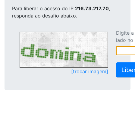
Para liberar o acesso
do IP
216.73.217.70
,
responda ao desafio abaixo.
Digite 
lado no
[trocar imagem]