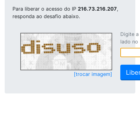
Para liberar o acesso
do IP
216.73.216.207
,
responda ao desafio abaixo.
Digite 
lado no
[trocar imagem]