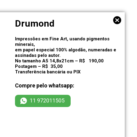
Drumond
Impressões em Fine Art, usando pigmentos
minerais,
em papel especial 100% algodão, numeradas e
assinadas pelo autor.
No tamanho A5 14,8x21cm – R$ 190,00
Postagem – R$ 35,00
Transferência bancária ou PIX
Compre pelo whatsapp:
11 972011505