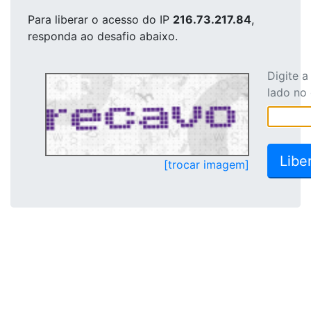
Para liberar o acesso
do IP
216.73.217.84
,
responda ao desafio abaixo.
Digite 
lado no
[trocar imagem]