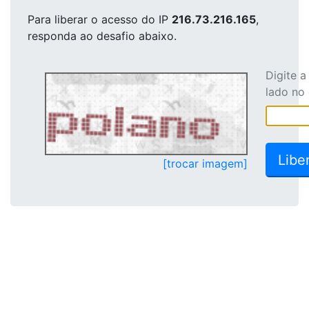
Para liberar o acesso
do IP
216.73.216.165
,
responda ao desafio abaixo.
Digite 
lado no
[trocar imagem]