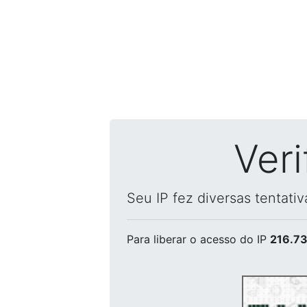
Ver
Seu IP fez diversas tentati
Para liberar o acesso
do IP
216.73