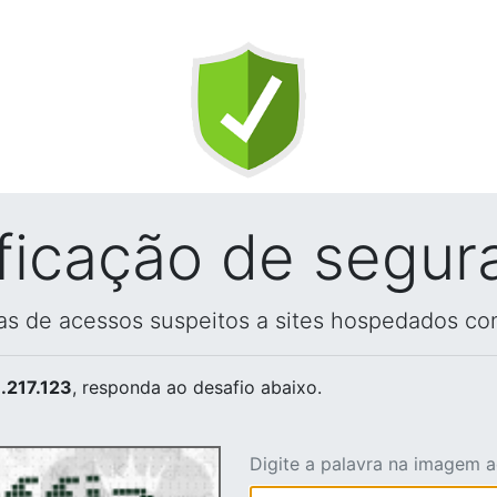
ificação de segur
vas de acessos suspeitos a sites hospedados co
.217.123
, responda ao desafio abaixo.
Digite a palavra na imagem 