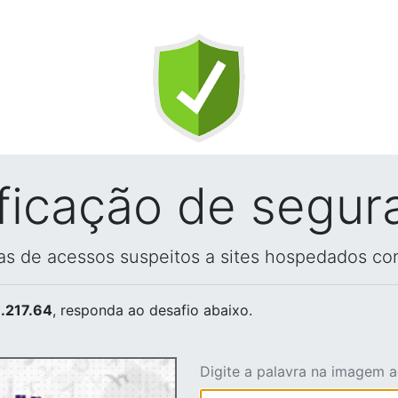
ificação de segur
vas de acessos suspeitos a sites hospedados co
.217.64
, responda ao desafio abaixo.
Digite a palavra na imagem 