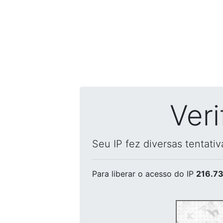
Ver
Seu IP fez diversas tentati
Para liberar o acesso
do IP
216.73